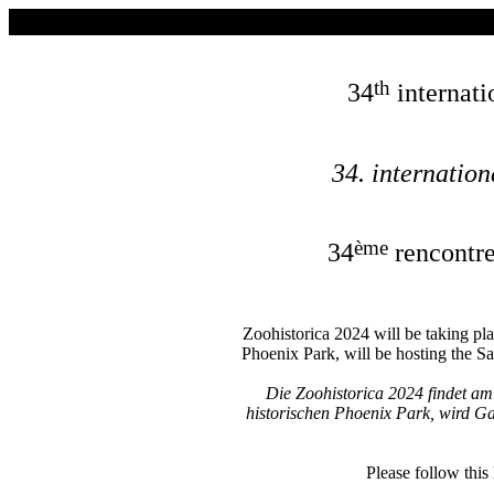
th
34
internati
34
. internatio
ème
34
rencontre
Zoohistorica 2024 will be taking pla
Phoenix Park, will be hosting the Sa
Die Zoohistorica 2024 findet am
historischen Phoenix Park, wird Ga
Please follow this 