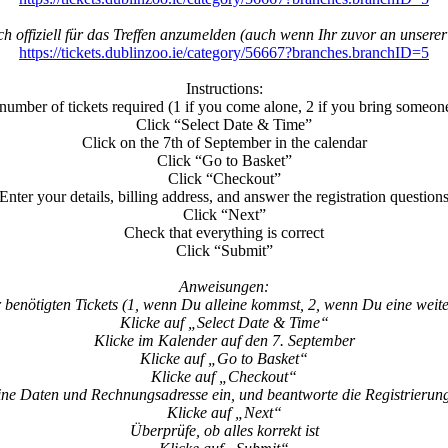
uch offiziell für das Treffen anzumelden (auch wenn Ihr zuvor an unser
https://tickets.dublinzoo.ie/category/56667?branches.branchID=5
Instructions:
number of tickets required (1 if you come alone, 2 if you bring someone
Click “Select Date & Time”
Click on the 7th of September in the calendar
Click “Go to Basket”
Click “Checkout”
Enter your details, billing address, and answer the registration question
Click “Next”
Check that everything is correct
Click “Submit”
Anweisungen:
 benötigten Tickets (1, wenn Du alleine kommst, 2, wenn Du eine weite
Klicke auf „Select Date & Time“
Klicke im Kalender auf den 7. September
Klicke auf „Go to Basket“
Klicke auf „Checkout“
ne Daten und Rechnungsadresse ein, und beantworte die Registrierun
Klicke auf „Next“
Überprüfe, ob alles korrekt ist