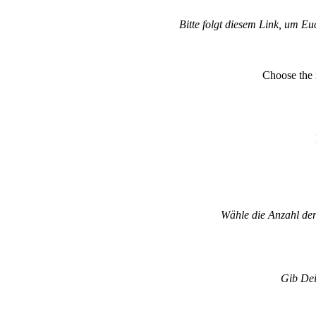
Bitte folgt diesem Link, um E
Choose the 
Wähle die Anzahl der
Gib Dei