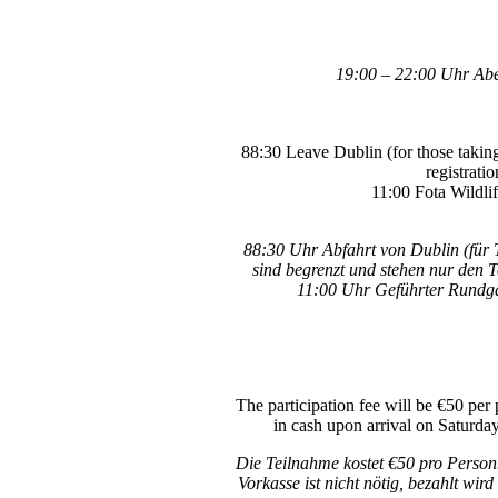
19:00 – 22:00 Uhr Abe
88:30 Leave Dublin (for those taking 
registrati
11:00 Fota Wildli
88:30 Uhr Abfahrt von Dublin (für T
sind begrenzt und stehen nur den 
11:00 Uhr Geführter Rundgan
The participation fee will be €50 per 
in cash upon arrival on Saturday.
Die Teilnahme kostet €50 pro Person.
Vorkasse ist nicht nötig, bezahlt wir